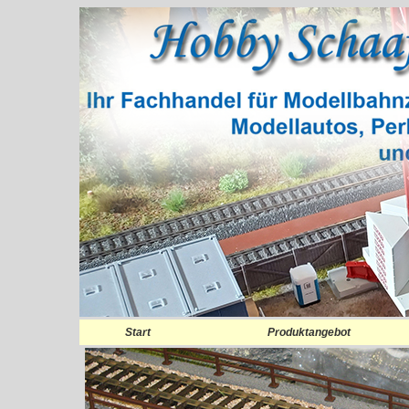
Start
Produktangebot